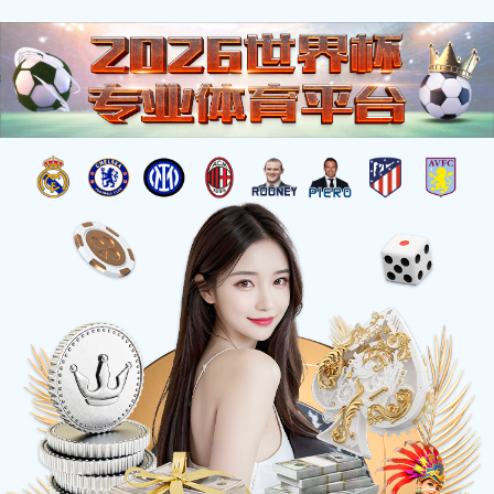
注册入口
关于开云线上官网
开云线上官网是一家融合科技创新与全球视野的体育赛事服
务平台，致力于为用户提供高效、可信赖的互动观赛体验。
从数据同步到高清直播、从终端兼容到多语言支持，我们不
断突破技术边界，构建智能化、低延迟、高稳定的服务体
系。 每一次点击，都体现我们对用户体验的专注与专业。