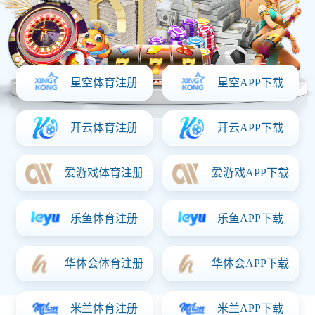
极速比分
支持开云线上官网全类别体育项目，赛事动态快速同
步。
互动社区
畅所欲言，与全球球迷一起交流观点、参与讨论。