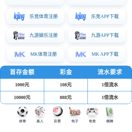
在世界杯激战正酣之际，皇家马德里却以一记重磅官
宣成功“抢戏世界杯”，让全球足坛的目光瞬间从多哈
赛场转移至马德里。俱乐部主席弗洛伦蒂诺正式宣
布，葡萄牙名帅何塞·穆里尼奥将在赛季末重返伯纳
乌，接替安切洛蒂执掌银河战舰。同时，据多方消息
证实，曼城功勋球员兼教练组成员也即将加盟，为这
支本就星光熠熠的豪门注入新的战术智慧与经验。