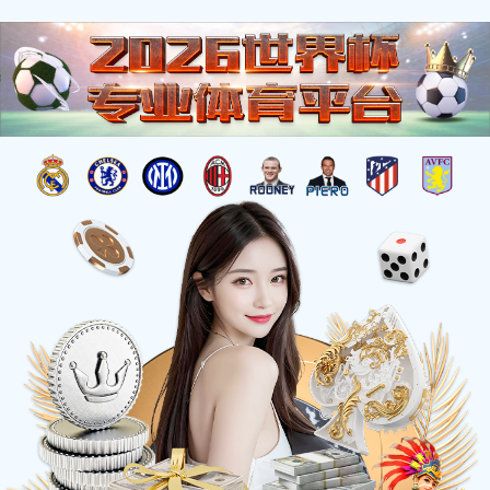
注册入口
开云线上官网
APP与网页版入
口｜畅享全球体育赛事与数据
服务
欢迎访问
开云线上官网
，提供全面覆盖足球、
篮球、电竞等项目的赛事资讯与数据内容， 支
持
APP下载
与
网页使用
，每日同步更新千场比
赛，聚焦热门体育内容， 助您轻松获取赛事动
态，掌握比赛节奏。