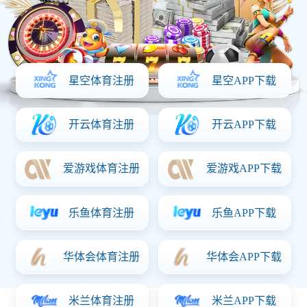
手机App
网页版
抢戏世界杯！皇马官宣，穆里
尼奥重返伯纳乌，曼城功勋加
盟在即
2026-06-12 15:01
40 次阅读
首页
/
体育动态