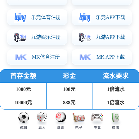
2024-2025赛季CBA联赛第三阶段开战以来，上海男
篮战绩出现明显下滑，其中快攻成功率低至58.2%这
一数据引发外界关注。这支曾以“跑轰战术”闻名的球
队，如今在反击端效率低下，直接导致球队在关键时
刻屡屡错失拉开比分的机会。从教练组到球员，都不
得不正视这一短板：快攻成功率仅58.2%的上海队，
正在为反击效率低下付出沉重代价。