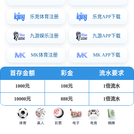
在最新一期的NBA常规赛得分榜上，一个令人瞩目的
现象引发了全球篮球迷的广泛讨论：前十名球员中竟
然没有一位美国本土选手。这一榜单由欧洲、非洲和
加拿大等地的国际球员霸占，标志着NBA历史上首次
出现如此“非美国化”的得分格局。从卢卡·东契奇到乔
尔·恩比德，再到谢伊·吉尔杰斯-亚历山大，这些非美
国球员不仅统治了得分数据，更展示了国际篮球的深
度与多样性。这一现象是否意味着国际篮球的统治力
已达到历史之最？本文将围绕这一关键词展开分析。